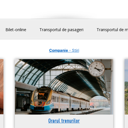
Bilet-online
Transportul de pasageri
Transportul de m
Companie
- Știri
Orarul trenurilor