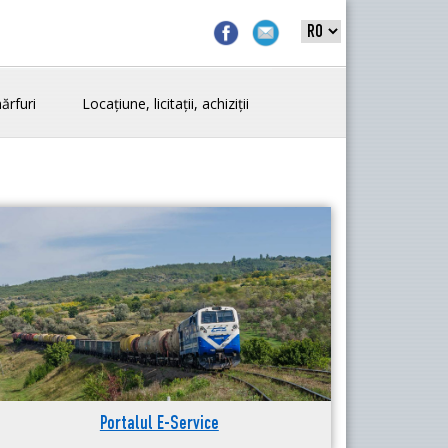
ărfuri
Locațiune, licitații, achiziții
Portalul E-Service