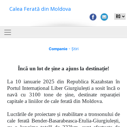
Calea Ferată din Moldova
Companie
- Știri
Încă un lot de șine a ajuns la destinație!
La 10 ianuarie 2025 din Republica Kazahstan în
Portul Internațional Liber Giurgiulești a sosit încă o
navă cu 3100 tone de șine, destinate reparației
capitale a liniilor de cale ferată din Moldova.
Lucrările de proiectare și reabilitare a tronsonului de
cale ferată
Bender-Basarabeasca-Etulia-Giurgiulești,