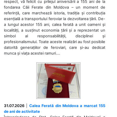
respect, vă felicit cu prilejul aniversării a 155 ani de la
fondarea Căii Ferate din Moldova – un moment de
referință, care marchează istoria, tradiția și contribuția
esențială a transportului feroviar la dezvoltarea țării. De-
a lungul acestor 155 ani, calea ferată a unit oameni și
localități, a susținut economia țării și a reprezentat un
simbol al responsabilității, disciplinei și
profesionalismului. Toate aceste realizări au fost posibile
datorită generațiilor de feroviari, care și-au dedicat
munca și viața acestei ramuri....
31.07.2026
|
Calea Ferată din Moldova a marcat 155
de ani de activitate