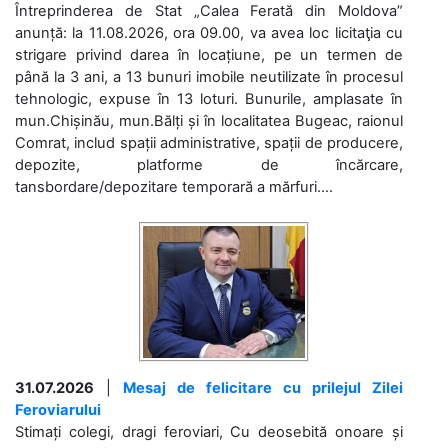
Întreprinderea de Stat „Calea Ferată din Moldova”
anunță: la 11.08.2026, ora 09.00, va avea loc licitaţia cu
strigare privind darea în locațiune, pe un termen de
până la 3 ani, a 13 bunuri imobile neutilizate în procesul
tehnologic, expuse în 13 loturi. Bunurile, amplasate în
mun.Chișinău, mun.Bălți și în localitatea Bugeac, raionul
Comrat, includ spații administrative, spații de producere,
depozite, platforme de încărcare,
tansbordare/depozitare temporară a mărfuri....
31.07.2026
|
Mesaj de felicitare cu prilejul Zilei
Feroviarului
Stimați colegi, dragi feroviari, Cu deosebită onoare și