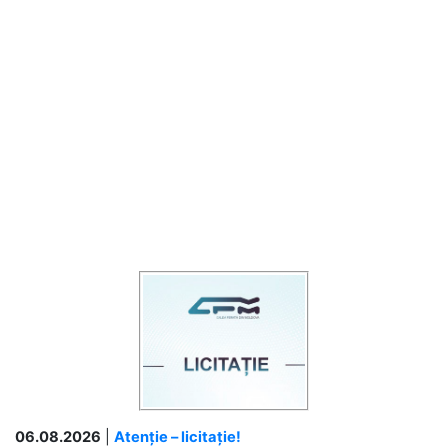
06.08.2026
|
Atenție – licitație!