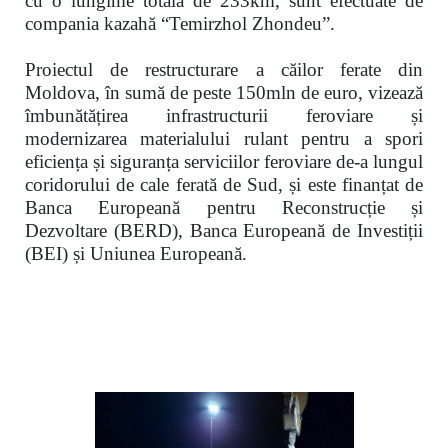
cu o lungime totală de 233km,
sunt efectuate de
compania kazahă
“Temirzhol Zhondeu”.
Proiectul de restructurare a căilor ferate din
Moldova, în sumă de peste 150mln de euro, vizează
îmbunătățirea infrastructurii feroviare și
modernizarea materialului rulant pentru a spori
eficiența și siguranța serviciilor feroviare de-a lungul
coridorului de cale ferată de Sud, și este finanțat de
Banca Europeană pentru Reconstrucție și
Dezvoltare (BERD), Banca Europeană de Investiții
(BEI) și Uniunea Europeană.