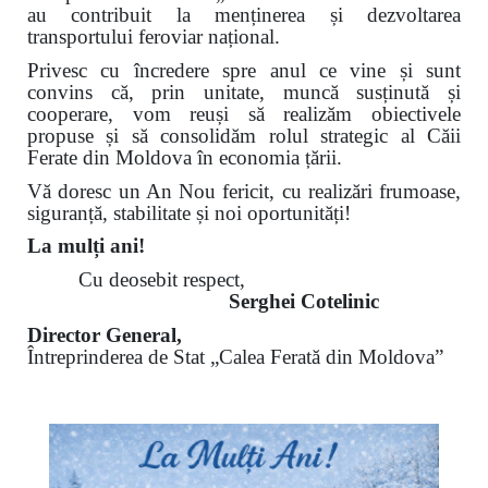
au contribuit la menținerea și dezvoltarea
transportului feroviar național.
Privesc cu încredere spre anul ce vine și sunt
convins că, prin unitate, muncă susținută și
cooperare, vom reuși să realizăm obiectivele
propuse și să consolidăm rolul strategic al Căii
Ferate din Moldova în economia țării.
Vă doresc un An Nou fericit, cu realizări frumoase,
siguranță, stabilitate și noi oportunități!
La mulți ani!
Cu deosebit respect,
Serghei Cotelinic
Director General,
Întreprinderea de Stat „Calea Ferată din Moldova”