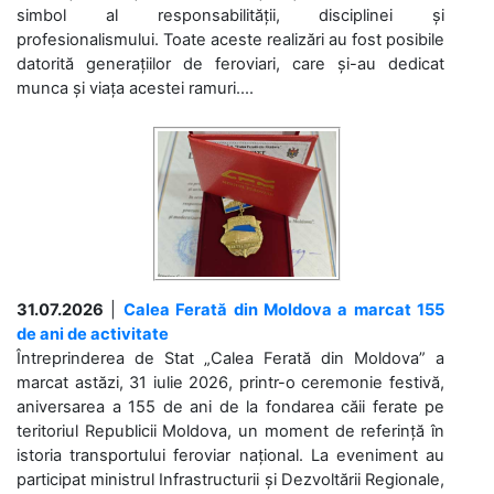
simbol al responsabilității, disciplinei și
profesionalismului. Toate aceste realizări au fost posibile
datorită generațiilor de feroviari, care și-au dedicat
munca și viața acestei ramuri....
31.07.2026
|
Calea Ferată din Moldova a marcat 155
de ani de activitate
Întreprinderea de Stat „Calea Ferată din Moldova” a
marcat astăzi, 31 iulie 2026, printr-o ceremonie festivă,
aniversarea a 155 de ani de la fondarea căii ferate pe
teritoriul Republicii Moldova, un moment de referință în
istoria transportului feroviar național. La eveniment au
participat ministrul Infrastructurii și Dezvoltării Regionale,