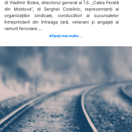
dl Vladimir Bolea, directorul general al Î.S. „Calea Ferată
din Moldova”, dl Serghei Cotelinic, reprezentanți ai
organizațiilor sindicale, conducători ai sucursalelor
întreprinderii din întreaga țară, veterani și angajați ai
ramurii feroviare....
Afișați mai multe ...