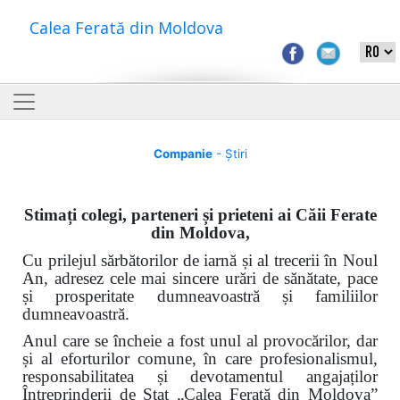
Calea Ferată din Moldova
Companie
- Știri
Stimați colegi, parteneri și prieteni ai Căii Ferate
din Moldova,
Cu prilejul sărbătorilor de iarnă și al trecerii în Noul
An, adresez cele mai sincere urări de sănătate, pace
și prosperitate dumneavoastră și familiilor
dumneavoastră.
Anul care se încheie a fost unul al provocărilor, dar
și al eforturilor comune, în care profesionalismul,
responsabilitatea și devotamentul angajaților
Întreprinderii de Stat „Calea Ferată din Moldova”