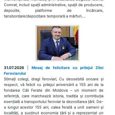
Comrat, includ spații administrative, spații de producere,
depozite, platforme de încărcare,
tansbordare/depozitare temporară a mărfuri....
31.07.2026
|
Mesaj de felicitare cu prilejul Zilei
Feroviarului
Stimați colegi, dragi feroviari, Cu deosebită onoare și
respect, vă felicit cu prilejul aniversării a 155 ani de la
fondarea Căii Ferate din Moldova – un moment de
referință, care marchează istoria, tradiția și contribuția
esențială a transportului feroviar la dezvoltarea țării. De-
a lungul acestor 155 ani, calea ferată a unit oameni și
localități, a susținut economia țării și a reprezentat un