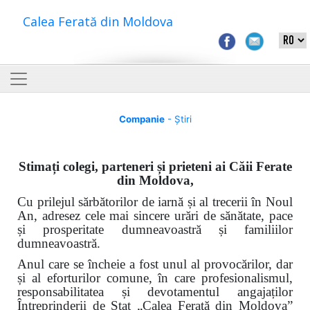
Calea Ferată din Moldova
Companie
- Știri
Stimați colegi, parteneri și prieteni ai Căii Ferate
din Moldova,
Cu prilejul sărbătorilor de iarnă și al trecerii în Noul
An, adresez cele mai sincere urări de sănătate, pace
și prosperitate dumneavoastră și familiilor
dumneavoastră.
Anul care se încheie a fost unul al provocărilor, dar
și al eforturilor comune, în care profesionalismul,
responsabilitatea și devotamentul angajaților
Întreprinderii de Stat „Calea Ferată din Moldova”