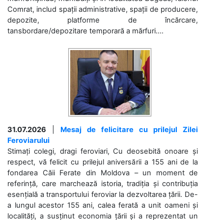
Comrat, includ spații administrative, spații de producere,
depozite, platforme de încărcare,
tansbordare/depozitare temporară a mărfuri....
31.07.2026
|
Mesaj de felicitare cu prilejul Zilei
Feroviarului
Stimați colegi, dragi feroviari, Cu deosebită onoare și
respect, vă felicit cu prilejul aniversării a 155 ani de la
fondarea Căii Ferate din Moldova – un moment de
referință, care marchează istoria, tradiția și contribuția
esențială a transportului feroviar la dezvoltarea țării. De-
a lungul acestor 155 ani, calea ferată a unit oameni și
localități, a susținut economia țării și a reprezentat un