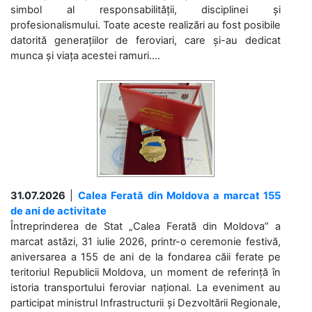
simbol al responsabilității, disciplinei și
profesionalismului. Toate aceste realizări au fost posibile
datorită generațiilor de feroviari, care și-au dedicat
munca și viața acestei ramuri....
31.07.2026
|
Calea Ferată din Moldova a marcat 155
de ani de activitate
Întreprinderea de Stat „Calea Ferată din Moldova” a
marcat astăzi, 31 iulie 2026, printr-o ceremonie festivă,
aniversarea a 155 de ani de la fondarea căii ferate pe
teritoriul Republicii Moldova, un moment de referință în
istoria transportului feroviar național. La eveniment au
participat ministrul Infrastructurii și Dezvoltării Regionale,