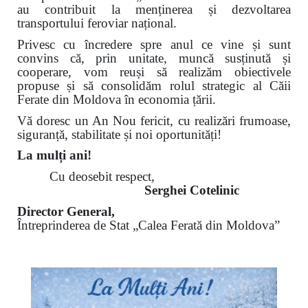
au contribuit la menținerea și dezvoltarea
transportului feroviar național.
Privesc cu încredere spre anul ce vine și sunt
convins că, prin unitate, muncă susținută și
cooperare, vom reuși să realizăm obiectivele
propuse și să consolidăm rolul strategic al Căii
Ferate din Moldova în economia țării.
Vă doresc un An Nou fericit, cu realizări frumoase,
siguranță, stabilitate și noi oportunități!
La mulți ani!
Cu deosebit respect,
Serghei Cotelinic
Director General,
Întreprinderea de Stat „Calea Ferată din Moldova”