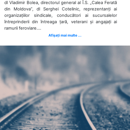
dl Vladimir Bolea, directorul general al Î.S. „Calea Ferată
din Moldova”, dl Serghei Cotelinic, reprezentanți ai
organizațiilor sindicale, conducători ai sucursalelor
întreprinderii din întreaga țară, veterani și angajați ai
ramurii feroviare....
Afișați mai multe ...