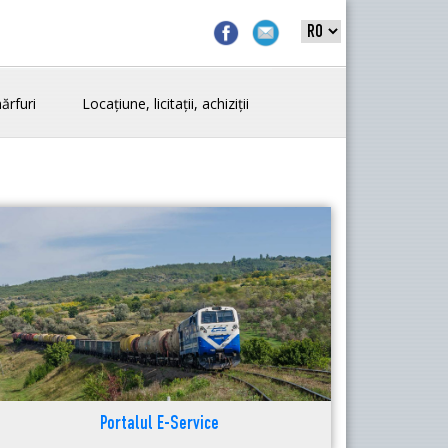
ărfuri
Locațiune, licitații, achiziții
Portalul E-Service