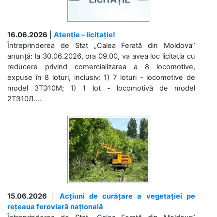
16.06.2026
|
Atenție – licitație!
Întreprinderea de Stat „Calea Ferată din Moldova”
anunță: la 30.06.2026, ora 09.00, va avea loc licitaţia cu
reducere privind comercializarea a 8 locomotive,
expuse în 8 loturi, inclusiv: 1) 7 loturi - locomotive de
model 3ТЭ10М; 1) 1 lot - locomotivă de model
2ТЭ10Л....
15.06.2026
|
Acțiuni de curățare a vegetației pe
rețeaua feroviară națională