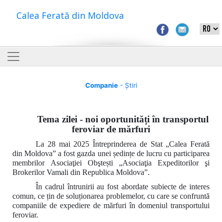
Calea Ferată din Moldova
Companie
- Știri
Tema zilei - noi oportunități în transportul
feroviar de mărfuri
La 28 mai 2025 Întreprinderea de Stat „Calea Ferată
din Moldova” a fost gazda unei ședințe de lucru cu participarea
membrilor
Asociaţiei Obştești „Asociaţia Expeditorilor şi
Brokerilor Vamali din Republica Moldova”.
În cadrul întrunirii au fost abordate subiecte de interes
comun, ce țin de soluționarea problemelor, cu care se confruntă
companiile de expediere de mărfuri în domeniul transportului
feroviar.