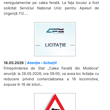
neregulamentar pe calea ferată. La fața locului a fost
solicitat Serviciul Național Unic pentru Apeluri de
Urgență 112....
18.05.2026
|
Atenție – licitații!
Întreprinderea de Stat „Calea Ferată din Moldova”
anunță: la 26.05.2026, ora 09.00, va avea loc licitaţia cu
reducere privind comercializarea a 16 locomotive,
expuse în 16 de loturi...