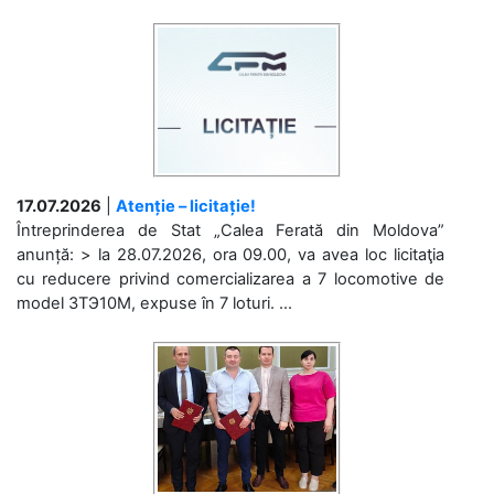
17.07.2026
|
Atenție – licitație!
Întreprinderea de Stat „Calea Ferată din Moldova”
anunță: > la 28.07.2026, ora 09.00, va avea loc licitaţia
cu reducere privind comercializarea a 7 locomotive de
model 3ТЭ10М, expuse în 7 loturi. ...