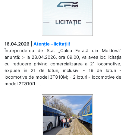
16.04.2026
|
Atenție – licitații!
Întreprinderea de Stat „Calea Ferată din Moldova”
anunță: > la 28.04.2026, ora 09.00, va avea loc licitaţia
cu reducere privind comercializarea a 21 locomotive,
expuse în 21 de loturi, inclusiv: - 19 de loturi -
locomotive de model 3ТЭ10М; - 2 loturi - locomotive de
model 2ТЭ10Л. ...