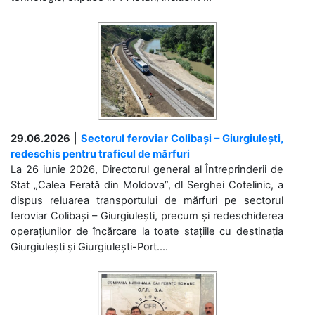
29.06.2026
|
Sectorul feroviar Colibași – Giurgiulești,
redeschis pentru traficul de mărfuri
La 26 iunie 2026, Directorul general al Întreprinderii de
Stat „Calea Ferată din Moldova”, dl Serghei Cotelinic, a
dispus reluarea transportului de mărfuri pe sectorul
feroviar Colibași – Giurgiulești, precum și redeschiderea
operațiunilor de încărcare la toate stațiile cu destinația
Giurgiulești și Giurgiulești-Port....