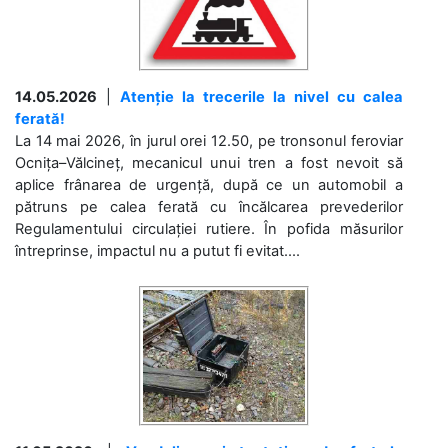
14.05.2026
|
Atenție la trecerile la nivel cu calea
ferată!
La 14 mai 2026, în jurul orei 12.50, pe tronsonul feroviar
Ocnița–Vălcineț, mecanicul unui tren a fost nevoit să
aplice frânarea de urgență, după ce un automobil a
pătruns pe calea ferată cu încălcarea prevederilor
Regulamentului circulației rutiere. În pofida măsurilor
întreprinse, impactul nu a putut fi evitat....