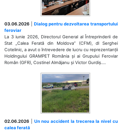
03.06.2026
|
Dialog pentru dezvoltarea transportului
feroviar
La 3 iunie 2026, Directorul General al Întreprinderii de
Stat „Calea Ferată din Moldova” (CFM), dl Serghei
Cotelinic, a avut o întrevedere de lucru cu reprezentanții
Holdingului GRAMPET România și ai Grupului Feroviar
Român (GFR), Costinel Almăjanu și Victor Gurdiș....
02.06.2026
|
Un nou accident la trecerea la nivel cu
calea ferată