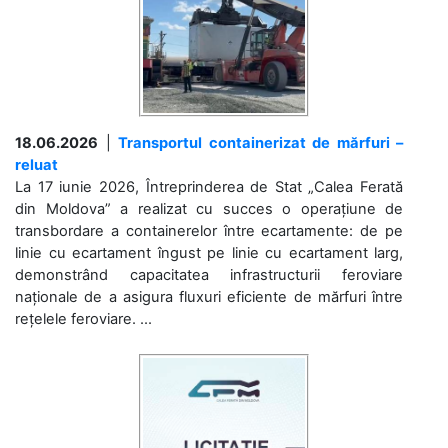
18.06.2026
|
Transportul containerizat de mărfuri –
reluat
La 17 iunie 2026, Întreprinderea de Stat „Calea Ferată
din Moldova” a realizat cu succes o operațiune de
transbordare a containerelor între ecartamente: de pe
linie cu ecartament îngust pe linie cu ecartament larg,
demonstrând capacitatea infrastructurii feroviare
naționale de a asigura fluxuri eficiente de mărfuri între
rețelele feroviare. ...