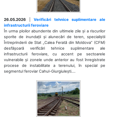
26.05.2026
|
Verificări tehnice suplimentare ale
infrastructurii feroviare
În urma ploilor abundente din ultimele zile și a riscurilor
sporite de inundații și alunecări de teren, specialiștii
Întreprinderii de Stat „Calea Ferată din Moldova” (CFM)
desfășoară verificări tehnice suplimentare ale
infrastructurii feroviare, cu accent pe sectoarele
vulnerabile și zonele unde anterior au fost înregistrate
procese de instabilitate a terenului, în special pe
segmentul feroviar Cahul-Giurgiulești....