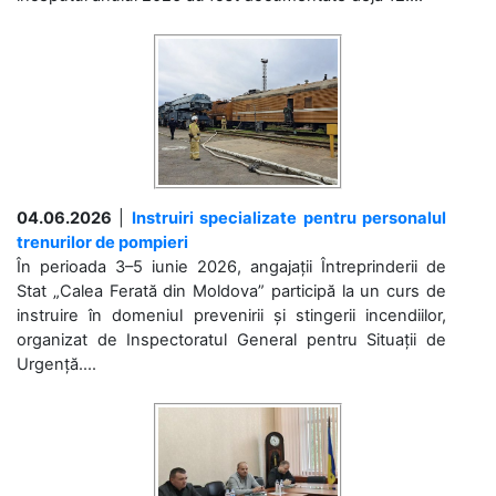
04.06.2026
|
Instruiri specializate pentru personalul
trenurilor de pompieri
În perioada 3–5 iunie 2026, angajații Întreprinderii de
Stat „Calea Ferată din Moldova” participă la un curs de
instruire în domeniul prevenirii și stingerii incendiilor,
organizat de Inspectoratul General pentru Situații de
Urgență....