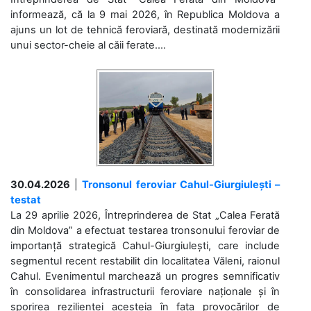
informează, că la 9 mai 2026, în Republica Moldova a
ajuns un lot de tehnică feroviară, destinată modernizării
unui sector-cheie al căii ferate....
30.04.2026
|
Tronsonul feroviar Cahul-Giurgiulești –
testat
La 29 aprilie 2026, Întreprinderea de Stat „Calea Ferată
din Moldova” a efectuat testarea tronsonului feroviar de
importanță strategică Cahul-Giurgiulești, care include
segmentul recent restabilit din localitatea Văleni, raionul
Cahul. Evenimentul marchează un progres semnificativ
în consolidarea infrastructurii feroviare naționale și în
sporirea rezilienței acesteia în fața provocărilor de