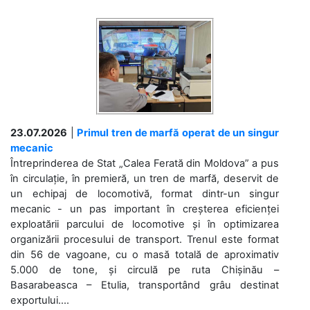
23.07.2026
|
Primul tren de marfă operat de un singur
mecanic
Întreprinderea de Stat „Calea Ferată din Moldova” a pus
în circulație, în premieră, un tren de marfă, deservit de
un echipaj de locomotivă, format dintr-un singur
mecanic - un pas important în creșterea eficienței
exploatării parcului de locomotive și în optimizarea
organizării procesului de transport. Trenul este format
din 56 de vagoane, cu o masă totală de aproximativ
5.000 de tone, și circulă pe ruta Chișinău –
Basarabeasca – Etulia, transportând grâu destinat
exportului....