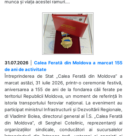
munca și viața acestei ramuri....
31.07.2026
|
Calea Ferată din Moldova a marcat 155
de ani de activitate
Întreprinderea de Stat „Calea Ferată din Moldova” a
marcat astăzi, 31 iulie 2026, printr-o ceremonie festivă,
aniversarea a 155 de ani de la fondarea căii ferate pe
teritoriul Republicii Moldova, un moment de referință în
istoria transportului feroviar național. La eveniment au
participat ministrul Infrastructurii și Dezvoltării Regionale,
dl Vladimir Bolea, directorul general al Î.S. „Calea Ferată
din Moldova”, dl Serghei Cotelinic, reprezentanți ai
organizațiilor sindicale, conducători ai sucursalelor