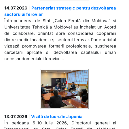
14.07.2026
|
Parteneriat strategic pentru dezvoltarea
sectorului feroviar
Întreprinderea de Stat „Calea Ferată din Moldova” și
Universitatea Tehnică a Moldovei au încheiat un Acord
de colaborare, orientat spre consolidarea cooperării
dintre mediul academic și sectorul feroviar. Parteneriatul
vizează promovarea formării profesionale, susținerea
cercetării aplicate și dezvoltarea capitalului uman
necesar domeniului feroviar....
13.07.2026
|
Vizită de lucru în Japonia
În perioada 6-10 iulie 2026, Directorul general al