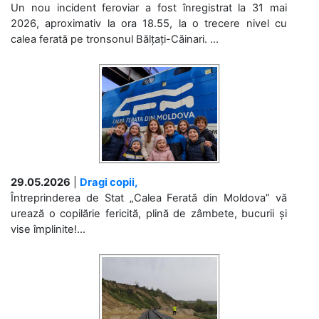
Un nou incident feroviar a fost înregistrat la 31 mai
2026, aproximativ la ora 18.55, la o trecere nivel cu
calea ferată pe tronsonul Bălțați-Căinari. ...
29.05.2026
|
Dragi copii,
Întreprinderea de Stat „Calea Ferată din Moldova” vă
urează o copilărie fericită, plină de zâmbete, bucurii și
vise împlinite!...