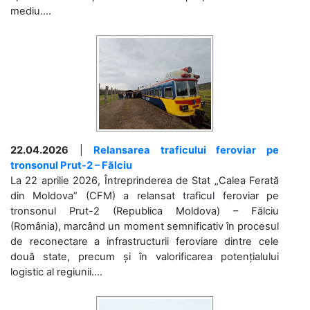
mediu....
22.04.2026
|
Relansarea traficului feroviar pe
tronsonul Prut-2 – Fălciu
La 22 aprilie 2026, Întreprinderea de Stat „Calea Ferată
din Moldova” (CFM) a relansat traficul feroviar pe
tronsonul Prut-2 (Republica Moldova) – Fălciu
(România), marcând un moment semnificativ în procesul
de reconectare a infrastructurii feroviare dintre cele
două state, precum și în valorificarea potențialului
logistic al regiunii....