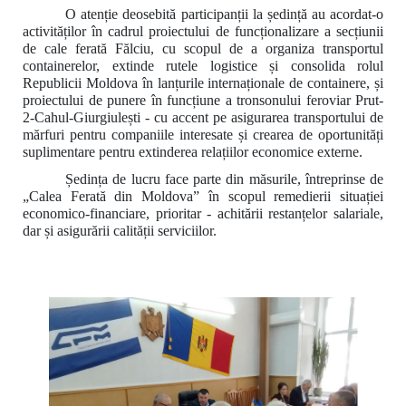
O atenție deosebită participanții la ședință au acordat-o
activităților în cadrul proiectului de funcționalizare a secțiunii
de cale ferată Fălciu, cu scopul de a organiza transportul
containerelor, extinde rutele logistice și consolida rolul
Republicii Moldova în lanțurile internaționale de containere, și
proiectului de punere în funcțiune a tronsonului feroviar Prut-
2-Cahul-Giurgiulești - cu accent pe asigurarea transportului de
mărfuri pentru companiile interesate și crearea de oportunități
suplimentare pentru extinderea relațiilor economice externe.
Ședința de lucru face parte din măsurile, întreprinse de
„Calea Ferată din Moldova” în scopul remedierii situației
economico-financiare, prioritar - achitării restanțelor salariale,
dar și asigurării calității serviciilor.