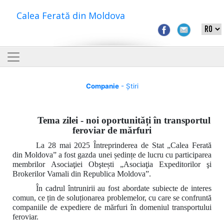
Calea Ferată din Moldova
Companie
- Știri
Tema zilei - noi oportunități în transportul
feroviar de mărfuri
La 28 mai 2025 Întreprinderea de Stat „Calea Ferată
din Moldova” a fost gazda unei ședințe de lucru cu participarea
membrilor
Asociaţiei Obştești „Asociaţia Expeditorilor şi
Brokerilor Vamali din Republica Moldova”.
În cadrul întrunirii au fost abordate subiecte de interes
comun, ce țin de soluționarea problemelor, cu care se confruntă
companiile de expediere de mărfuri în domeniul transportului
feroviar.