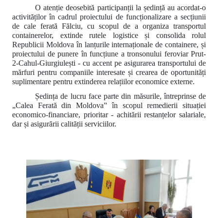
O atenție deosebită participanții la ședință au acordat-o
activităților în cadrul proiectului de funcționalizare a secțiunii
de cale ferată Fălciu, cu scopul de a organiza transportul
containerelor, extinde rutele logistice și consolida rolul
Republicii Moldova în lanțurile internaționale de containere, și
proiectului de punere în funcțiune a tronsonului feroviar Prut-
2-Cahul-Giurgiulești - cu accent pe asigurarea transportului de
mărfuri pentru companiile interesate și crearea de oportunități
suplimentare pentru extinderea relațiilor economice externe.
Ședința de lucru face parte din măsurile, întreprinse de
„Calea Ferată din Moldova” în scopul remedierii situației
economico-financiare, prioritar - achitării restanțelor salariale,
dar și asigurării calității serviciilor.