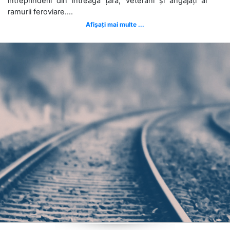
întreprinderii din întreaga țară, veterani și angajați ai
ramurii feroviare....
Afișați mai multe ...