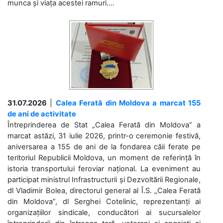
munca și viața acestei ramuri....
31.07.2026
|
Calea Ferată din Moldova a marcat 155
de ani de activitate
Întreprinderea de Stat „Calea Ferată din Moldova” a
marcat astăzi, 31 iulie 2026, printr-o ceremonie festivă,
aniversarea a 155 de ani de la fondarea căii ferate pe
teritoriul Republicii Moldova, un moment de referință în
istoria transportului feroviar național. La eveniment au
participat ministrul Infrastructurii și Dezvoltării Regionale,
dl Vladimir Bolea, directorul general al Î.S. „Calea Ferată
din Moldova”, dl Serghei Cotelinic, reprezentanți ai
organizațiilor sindicale, conducători ai sucursalelor