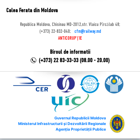
Calea Ferata din Moldova
Republica Moldova, Chisinau MD-2012,str. Vlaicu Pîrcălab 48;
(+373) 22-832-040;
cfm@railway.md
ANTICORUPȚIE
Biroul de informatii
(+373) 22 83-33-33 (08.00 - 20.00)
Guvernul Republicii Moldova
Ministerul Infrastructurii și Dezvoltării Regionale
Agenția Proprietății Publice