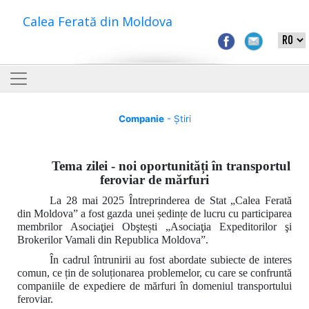
Calea Ferată din Moldova
Companie
- Știri
Tema zilei - noi oportunități în transportul
feroviar de mărfuri
La 28 mai 2025 Întreprinderea de Stat „Calea Ferată
din Moldova” a fost gazda unei ședințe de lucru cu participarea
membrilor
Asociaţiei Obştești „Asociaţia Expeditorilor şi
Brokerilor Vamali din Republica Moldova”.
În cadrul întrunirii au fost abordate subiecte de interes
comun, ce țin de soluționarea problemelor, cu care se confruntă
companiile de expediere de mărfuri în domeniul transportului
feroviar.