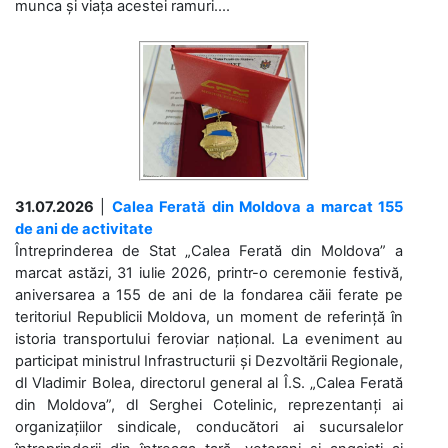
munca și viața acestei ramuri....
31.07.2026
|
Calea Ferată din Moldova a marcat 155
de ani de activitate
Întreprinderea de Stat „Calea Ferată din Moldova” a
marcat astăzi, 31 iulie 2026, printr-o ceremonie festivă,
aniversarea a 155 de ani de la fondarea căii ferate pe
teritoriul Republicii Moldova, un moment de referință în
istoria transportului feroviar național. La eveniment au
participat ministrul Infrastructurii și Dezvoltării Regionale,
dl Vladimir Bolea, directorul general al Î.S. „Calea Ferată
din Moldova”, dl Serghei Cotelinic, reprezentanți ai
organizațiilor sindicale, conducători ai sucursalelor