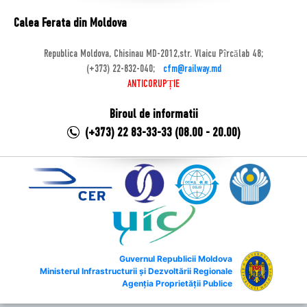
Calea Ferata din Moldova
Republica Moldova, Chisinau MD-2012,str. Vlaicu Pîrcălab 48;
(+373) 22-832-040;
cfm@railway.md
ANTICORUPȚIE
Biroul de informatii
(+373) 22 83-33-33 (08.00 - 20.00)
Guvernul Republicii Moldova
Ministerul Infrastructurii și Dezvoltării Regionale
Agenția Proprietății Publice