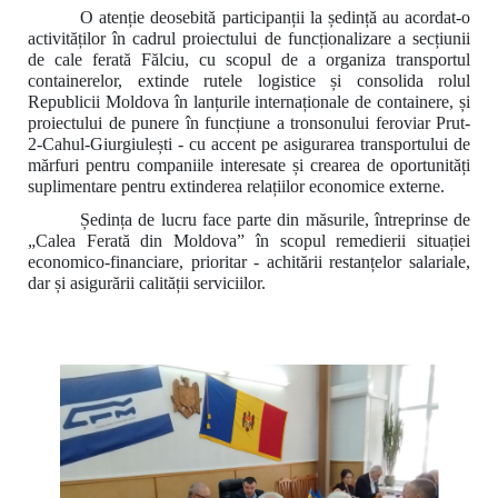
O atenție deosebită participanții la ședință au acordat-o
activităților în cadrul proiectului de funcționalizare a secțiunii
de cale ferată Fălciu, cu scopul de a organiza transportul
containerelor, extinde rutele logistice și consolida rolul
Republicii Moldova în lanțurile internaționale de containere, și
proiectului de punere în funcțiune a tronsonului feroviar Prut-
2-Cahul-Giurgiulești - cu accent pe asigurarea transportului de
mărfuri pentru companiile interesate și crearea de oportunități
suplimentare pentru extinderea relațiilor economice externe.
Ședința de lucru face parte din măsurile, întreprinse de
„Calea Ferată din Moldova” în scopul remedierii situației
economico-financiare, prioritar - achitării restanțelor salariale,
dar și asigurării calității serviciilor.