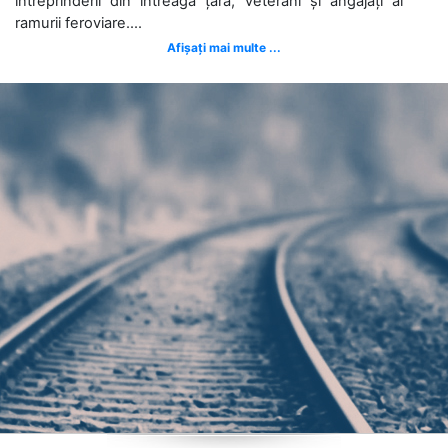
întreprinderii din întreaga țară, veterani și angajați ai
ramurii feroviare....
Afișați mai multe ...