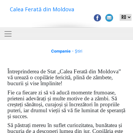
Calea Ferată din Moldova
Companie
- Știri
Întreprinderea de Stat „Calea Ferată din Moldova”
vă urează o copilărie fericită, plină de zâmbete,
bucurii și vise împlinite!
Fie ca fiecare zi să vă aducă momente frumoase,
prieteni adevărați și multe motive de a zâmbi. Să
creșteți sănătoși, curajoși și încrezători în propriile
puteri, iar drumul vieții să vă fie luminat de speranță
și succes.
Să păstrați mereu în suflet curiozitatea, bunătatea și
bucuria de a descoperi lumea din jur. Copilăria este