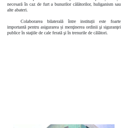
necesară în caz de furt a bunurilor călătorilor, huliganism sau
alte abateri.
Colaborarea bilaterală între instituții este foarte
importantă pentru asigurarea și menţinerea ordinii şi siguranţei
publice în staţiile de cale ferată şi în trenurile de călători.