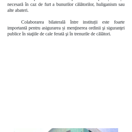
necesară în caz de furt a bunurilor călătorilor, huliganism sau
alte abateri.
Colaborarea bilaterală între instituții este foarte
importantă pentru asigurarea și menţinerea ordinii şi siguranţei
publice în staţiile de cale ferată şi în trenurile de călători.