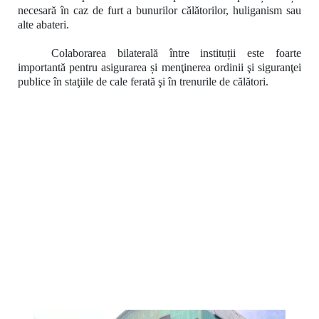
necesară în caz de furt a bunurilor călătorilor, huliganism sau
alte abateri.
Colaborarea bilaterală între instituții este foarte
importantă pentru asigurarea și menţinerea ordinii şi siguranţei
publice în staţiile de cale ferată şi în trenurile de călători.