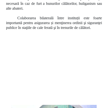
necesară în caz de furt a bunurilor călătorilor, huliganism sau
alte abateri.
Colaborarea bilaterală între instituții este foarte
importantă pentru asigurarea și menţinerea ordinii şi siguranţei
publice în staţiile de cale ferată şi în trenurile de călători.