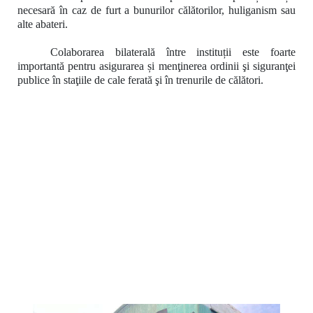
necesară în caz de furt a bunurilor călătorilor, huliganism sau
alte abateri.
Colaborarea bilaterală între instituții este foarte
importantă pentru asigurarea și menţinerea ordinii şi siguranţei
publice în staţiile de cale ferată şi în trenurile de călători.