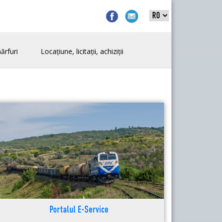
ărfuri
Locațiune, licitații, achiziții
Portalul E-Service