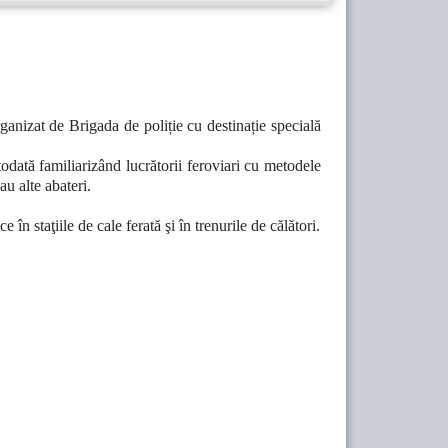
rganizat de Brigada de poliție cu destinație specială
otodată familiarizând lucrătorii feroviari cu metodele
au alte abateri.
 în staţiile de cale ferată şi în trenurile de călători.