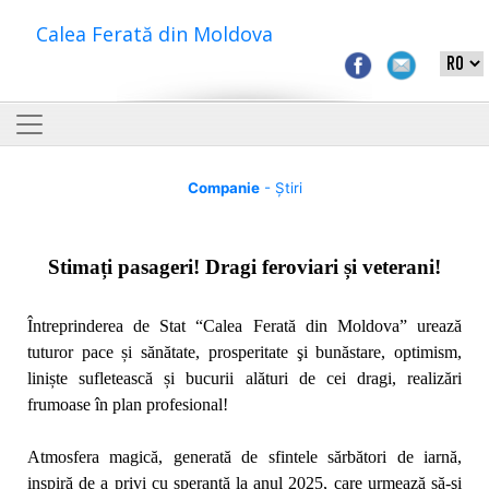
Calea Ferată din Moldova
Companie
- Știri
Stimați pasageri! Dragi feroviari și veterani!
Întreprinderea de Stat “Calea Ferată din Moldova” urează
tuturor pace și sănătate, prosperitate şi bunăstare, optimism,
liniște sufletească și bucurii alături de cei dragi, realizări
frumoase în plan profesional!
Atmosfera magică, generată de sfintele sărbători de iarnă,
inspiră de a privi cu speranță la anul 2025, care urmează să-şi