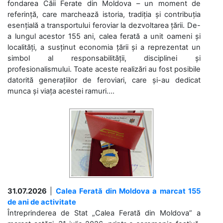
fondarea Căii Ferate din Moldova – un moment de
referință, care marchează istoria, tradiția și contribuția
esențială a transportului feroviar la dezvoltarea țării. De-
a lungul acestor 155 ani, calea ferată a unit oameni și
localități, a susținut economia țării și a reprezentat un
simbol al responsabilității, disciplinei și
profesionalismului. Toate aceste realizări au fost posibile
datorită generațiilor de feroviari, care și-au dedicat
munca și viața acestei ramuri....
31.07.2026
|
Calea Ferată din Moldova a marcat 155
de ani de activitate
Întreprinderea de Stat „Calea Ferată din Moldova” a