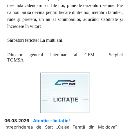
deschidă calendarul cu file noi, pline de orizonturi senine. Fie
ca noul an să
devină pentru fiecare dintre noi, membrii familiei,
rude și prieteni,
un an al schimbărilor, aducând stabilitate și
încredere în viitor!
Sărbători fericite! La mulți ani!
Director general interimar al CFM Serghei
TOMȘA
06.08.2026
|
Atenție – licitație!
Întreprinderea de Stat „Calea Ferată din Moldova”