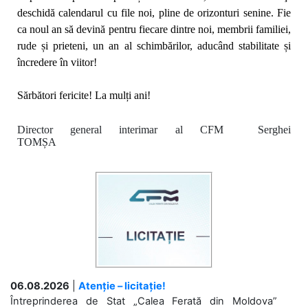
deschidă calendarul cu file noi, pline de orizonturi senine. Fie
ca noul an să
devină pentru fiecare dintre noi, membrii familiei,
rude și prieteni,
un an al schimbărilor, aducând stabilitate și
încredere în viitor!
Sărbători fericite! La mulți ani!
Director general interimar al CFM Serghei
TOMȘA
06.08.2026
|
Atenție – licitație!
Întreprinderea de Stat „Calea Ferată din Moldova”