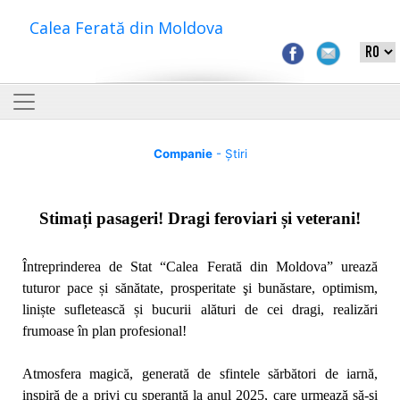
Calea Ferată din Moldova
Companie
- Știri
Stimați pasageri! Dragi feroviari și veterani!
Întreprinderea de Stat “Calea Ferată din Moldova” urează
tuturor pace și sănătate, prosperitate şi bunăstare, optimism,
liniște sufletească și bucurii alături de cei dragi, realizări
frumoase în plan profesional!
Atmosfera magică, generată de sfintele sărbători de iarnă,
inspiră de a privi cu speranță la anul 2025, care urmează să-şi