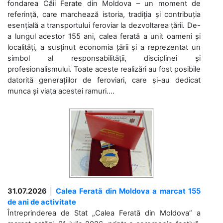
fondarea Căii Ferate din Moldova – un moment de
referință, care marchează istoria, tradiția și contribuția
esențială a transportului feroviar la dezvoltarea țării. De-
a lungul acestor 155 ani, calea ferată a unit oameni și
localități, a susținut economia țării și a reprezentat un
simbol al responsabilității, disciplinei și
profesionalismului. Toate aceste realizări au fost posibile
datorită generațiilor de feroviari, care și-au dedicat
munca și viața acestei ramuri....
31.07.2026
|
Calea Ferată din Moldova a marcat 155
de ani de activitate
Întreprinderea de Stat „Calea Ferată din Moldova” a