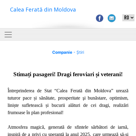
Calea Ferată din Moldova
Companie
- Știri
Stimați pasageri! Dragi feroviari și veterani!
Întreprinderea de Stat “Calea Ferată din Moldova” urează
tuturor pace și sănătate, prosperitate şi bunăstare, optimism,
liniște sufletească și bucurii alături de cei dragi, realizări
frumoase în plan profesional!
Atmosfera magică, generată de sfintele sărbători de iarnă,
inspiră de a privi cu speranță la anul 2025, care urmează să-şi