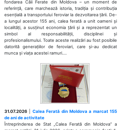
fondarea Căii Ferate din Moldova – un moment de
referință, care marchează istoria, tradiția și contribuția
esențială a transportului feroviar la dezvoltarea țării. De-
a lungul acestor 155 ani, calea ferată a unit oameni și
localități, a susținut economia țării și a reprezentat un
simbol al responsabilității, disciplinei și
profesionalismului. Toate aceste realizări au fost posibile
datorită generațiilor de feroviari, care și-au dedicat
munca și viața acestei ramuri....
31.07.2026
|
Calea Ferată din Moldova a marcat 155
de ani de activitate
Întreprinderea de Stat „Calea Ferată din Moldova” a