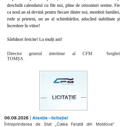
deschidă calendarul cu file noi, pline de orizonturi senine. Fie
ca noul an să
devină pentru fiecare dintre noi, membrii familiei,
rude și prieteni,
un an al schimbărilor, aducând stabilitate și
încredere în viitor!
Sărbători fericite! La mulți ani!
Director general interimar al CFM Serghei
TOMȘA
06.08.2026
|
Atenție – licitație!
Întreprinderea de Stat „Calea Ferată din Moldova”