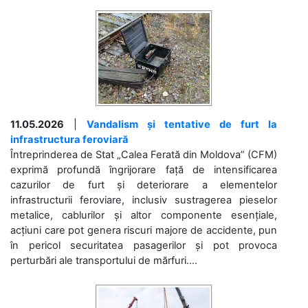
11.05.2026
|
Vandalism și tentative de furt la
infrastructura feroviară
Întreprinderea de Stat „Calea Ferată din Moldova” (CFM)
exprimă profundă îngrijorare față de intensificarea
cazurilor de furt și deteriorare a elementelor
infrastructurii feroviare, inclusiv sustragerea pieselor
metalice, cablurilor și altor componente esențiale,
acțiuni care pot genera riscuri majore de accidente, pun
în pericol securitatea pasagerilor și pot provoca
perturbări ale transportului de mărfuri....