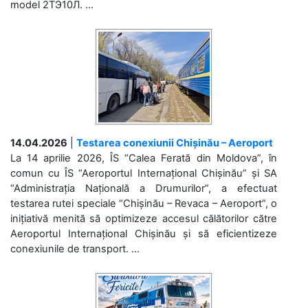
model 2ТЭ10Л. ...
14.04.2026
|
Testarea conexiunii Chișinău – Aeroport
La 14 aprilie 2026, ÎS “Calea Ferată din Moldova”, în
comun cu ÎS “Aeroportul Internațional Chișinău” și SA
“Administrația Națională a Drumurilor”, a efectuat
testarea rutei speciale “Chișinău – Revaca – Aeroport”, o
inițiativă menită să optimizeze accesul călătorilor către
Aeroportul Internațional Chișinău și să eficientizeze
conexiunile de transport. ...