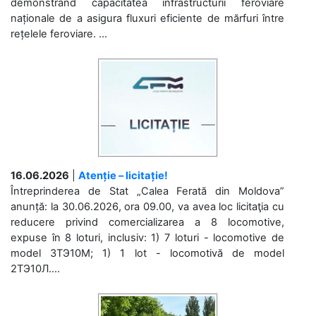
demonstrând capacitatea infrastructurii feroviare
naționale de a asigura fluxuri eficiente de mărfuri între
rețelele feroviare. ...
16.06.2026
|
Atenție – licitație!
Întreprinderea de Stat „Calea Ferată din Moldova”
anunță: la 30.06.2026, ora 09.00, va avea loc licitaţia cu
reducere privind comercializarea a 8 locomotive,
expuse în 8 loturi, inclusiv: 1) 7 loturi - locomotive de
model 3ТЭ10М; 1) 1 lot - locomotivă de model
2ТЭ10Л....