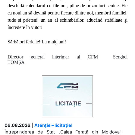
deschidă calendarul cu file noi, pline de orizonturi senine. Fie
ca noul an să
devină pentru fiecare dintre noi, membrii familiei,
rude și prieteni,
un an al schimbărilor, aducând stabilitate și
încredere în viitor!
Sărbători fericite! La mulți ani!
Director general interimar al CFM Serghei
TOMȘA
06.08.2026
|
Atenție – licitație!
Întreprinderea de Stat „Calea Ferată din Moldova”