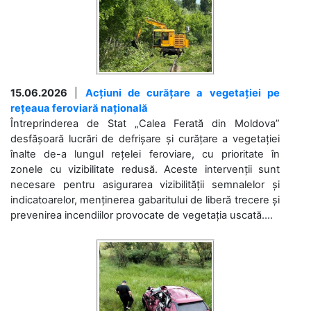
15.06.2026
|
Acțiuni de curățare a vegetației pe
rețeaua feroviară națională
Întreprinderea de Stat „Calea Ferată din Moldova”
desfășoară lucrări de defrișare și curățare a vegetației
înalte de-a lungul rețelei feroviare, cu prioritate în
zonele cu vizibilitate redusă. Aceste intervenții sunt
necesare pentru asigurarea vizibilității semnalelor și
indicatoarelor, menținerea gabaritului de liberă trecere și
prevenirea incendiilor provocate de vegetația uscată....