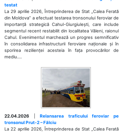
testat
La 29 aprilie 2026, Întreprinderea de Stat „Calea Ferată
din Moldova” a efectuat testarea tronsonului feroviar de
importanță strategică Cahul-Giurgiulești, care include
segmentul recent restabilit din localitatea Văleni, raionul
Cahul. Evenimentul marchează un progres semnificativ
în consolidarea infrastructurii feroviare naționale și în
sporirea rezilienței acesteia în fața provocărilor de
mediu....
22.04.2026
|
Relansarea traficului feroviar pe
tronsonul Prut-2 – Fălciu
La 22 aprilie 2026, Întreprinderea de Stat „Calea Ferată