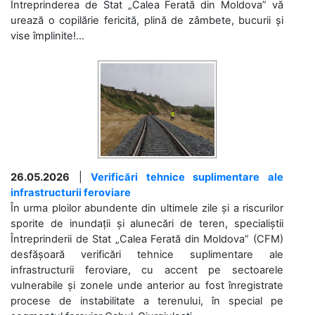
Întreprinderea de Stat „Calea Ferată din Moldova” vă
urează o copilărie fericită, plină de zâmbete, bucurii și
vise împlinite!...
26.05.2026
|
Verificări tehnice suplimentare ale
infrastructurii feroviare
În urma ploilor abundente din ultimele zile și a riscurilor
sporite de inundații și alunecări de teren, specialiștii
Întreprinderii de Stat „Calea Ferată din Moldova” (CFM)
desfășoară verificări tehnice suplimentare ale
infrastructurii feroviare, cu accent pe sectoarele
vulnerabile și zonele unde anterior au fost înregistrate
procese de instabilitate a terenului, în special pe