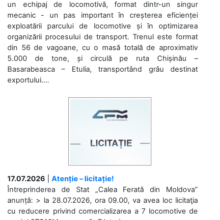
un echipaj de locomotivă, format dintr-un singur
mecanic - un pas important în creșterea eficienței
exploatării parcului de locomotive și în optimizarea
organizării procesului de transport. Trenul este format
din 56 de vagoane, cu o masă totală de aproximativ
5.000 de tone, și circulă pe ruta Chișinău –
Basarabeasca – Etulia, transportând grâu destinat
exportului....
17.07.2026
|
Atenție – licitație!
Întreprinderea de Stat „Calea Ferată din Moldova”
anunță: > la 28.07.2026, ora 09.00, va avea loc licitaţia
cu reducere privind comercializarea a 7 locomotive de