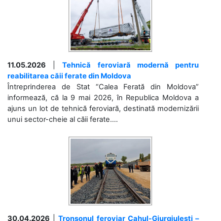
11.05.2026
|
Tehnică feroviară modernă pentru
reabilitarea căii ferate din Moldova
Întreprinderea de Stat “Calea Ferată din Moldova”
informează, că la 9 mai 2026, în Republica Moldova a
ajuns un lot de tehnică feroviară, destinată modernizării
unui sector-cheie al căii ferate....
30.04.2026
|
Tronsonul feroviar Cahul-Giurgiulești –