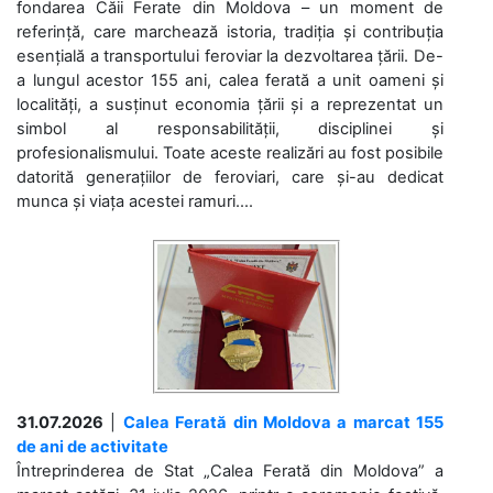
fondarea Căii Ferate din Moldova – un moment de
referință, care marchează istoria, tradiția și contribuția
esențială a transportului feroviar la dezvoltarea țării. De-
a lungul acestor 155 ani, calea ferată a unit oameni și
localități, a susținut economia țării și a reprezentat un
simbol al responsabilității, disciplinei și
profesionalismului. Toate aceste realizări au fost posibile
datorită generațiilor de feroviari, care și-au dedicat
munca și viața acestei ramuri....
31.07.2026
|
Calea Ferată din Moldova a marcat 155
de ani de activitate
Întreprinderea de Stat „Calea Ferată din Moldova” a