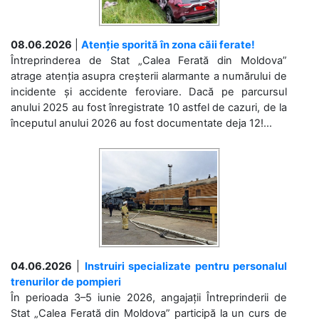
08.06.2026
|
Atenție sporită în zona căii ferate!
Întreprinderea de Stat „Calea Ferată din Moldova”
atrage atenția asupra creșterii alarmante a numărului de
incidente și accidente feroviare. Dacă pe parcursul
anului 2025 au fost înregistrate 10 astfel de cazuri, de la
începutul anului 2026 au fost documentate deja 12!...
04.06.2026
|
Instruiri specializate pentru personalul
trenurilor de pompieri
În perioada 3–5 iunie 2026, angajații Întreprinderii de
Stat „Calea Ferată din Moldova” participă la un curs de