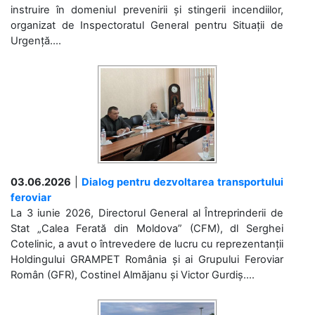
instruire în domeniul prevenirii și stingerii incendiilor,
organizat de Inspectoratul General pentru Situații de
Urgență....
03.06.2026
|
Dialog pentru dezvoltarea transportului
feroviar
La 3 iunie 2026, Directorul General al Întreprinderii de
Stat „Calea Ferată din Moldova” (CFM), dl Serghei
Cotelinic, a avut o întrevedere de lucru cu reprezentanții
Holdingului GRAMPET România și ai Grupului Feroviar
Român (GFR), Costinel Almăjanu și Victor Gurdiș....