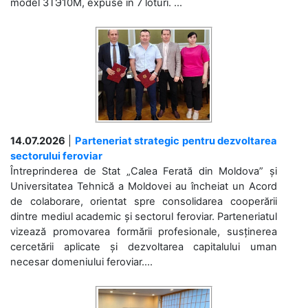
model 3ТЭ10М, expuse în 7 loturi. ...
14.07.2026
|
Parteneriat strategic pentru dezvoltarea
sectorului feroviar
Întreprinderea de Stat „Calea Ferată din Moldova” și
Universitatea Tehnică a Moldovei au încheiat un Acord
de colaborare, orientat spre consolidarea cooperării
dintre mediul academic și sectorul feroviar. Parteneriatul
vizează promovarea formării profesionale, susținerea
cercetării aplicate și dezvoltarea capitalului uman
necesar domeniului feroviar....