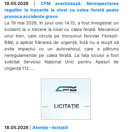
19.05.2026
|
CFM avertizează: Nerespectarea
regulilor la trecerile la nivel cu calea ferată poate
provoca accidente grave
La 19 mai 2026, în jurul orei 14.15, a fost înregistrat un
incident la o trecere la nivel cu calea ferată. Mecanicul
unui tren, care circula pe tronsonul feroviar Florești-
Bălți, a aplicat frânarea de urgență, însă nu a reușit să
evite impactul cu un autovehicul, care a pătruns
neregulamentar pe calea ferată. La fața locului a fost
solicitat Serviciul Național Unic pentru Apeluri de
Urgență 112....
18.05.2026
|
Atenție – licitații!