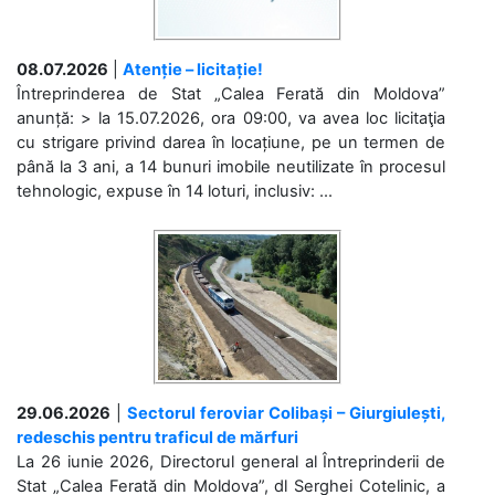
08.07.2026
|
Atenție – licitație!
Întreprinderea de Stat „Calea Ferată din Moldova”
anunță: > la 15.07.2026, ora 09:00, va avea loc licitaţia
cu strigare privind darea în locațiune, pe un termen de
până la 3 ani, a 14 bunuri imobile neutilizate în procesul
tehnologic, expuse în 14 loturi, inclusiv: ...
29.06.2026
|
Sectorul feroviar Colibași – Giurgiulești,
redeschis pentru traficul de mărfuri
La 26 iunie 2026, Directorul general al Întreprinderii de
Stat „Calea Ferată din Moldova”, dl Serghei Cotelinic, a