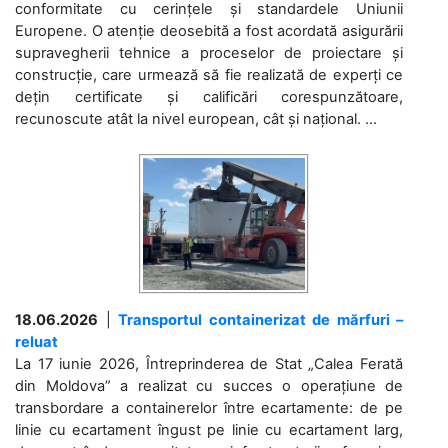
conformitate cu cerințele și standardele Uniunii
Europene. O atenție deosebită a fost acordată asigurării
supravegherii tehnice a proceselor de proiectare și
construcție, care urmează să fie realizată de experți ce
dețin certificate și calificări corespunzătoare,
recunoscute atât la nivel european, cât și național. ...
18.06.2026
|
Transportul containerizat de mărfuri –
reluat
La 17 iunie 2026, Întreprinderea de Stat „Calea Ferată
din Moldova” a realizat cu succes o operațiune de
transbordare a containerelor între ecartamente: de pe
linie cu ecartament îngust pe linie cu ecartament larg,