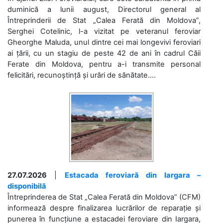
duminică a lunii august, Directorul general al
Întreprinderii de Stat „Calea Ferată din Moldova”,
Serghei Cotelinic, l-a vizitat pe veteranul feroviar
Gheorghe Maluda, unul dintre cei mai longevivi feroviari
ai țării, cu un stagiu de peste 42 de ani în cadrul Căii
Ferate din Moldova, pentru a-i transmite personal
felicitări, recunoștință și urări de sănătate....
27.07.2026
|
Estacada feroviară din Iargara –
disponibilă
Întreprinderea de Stat „Calea Ferată din Moldova” (CFM)
informează despre finalizarea lucrărilor de reparație și
punerea în funcțiune a estacadei feroviare din Iargara,