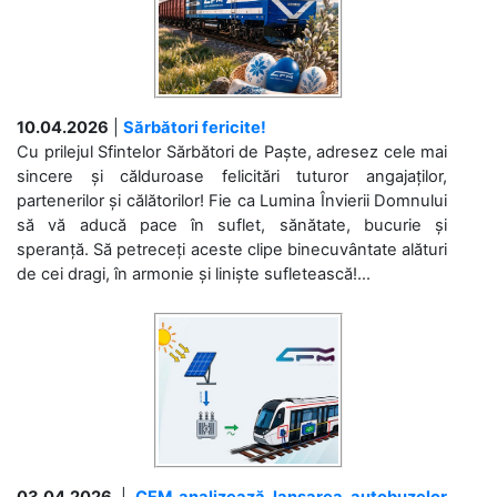
10.04.2026
|
Sărbători fericite!
Cu prilejul Sfintelor Sărbători de Paște, adresez cele mai
sincere și călduroase felicitări tuturor angajaților,
partenerilor și călătorilor! Fie ca Lumina Învierii Domnului
să vă aducă pace în suflet, sănătate, bucurie și
speranță. Să petreceți aceste clipe binecuvântate alături
de cei dragi, în armonie și liniște sufletească!...