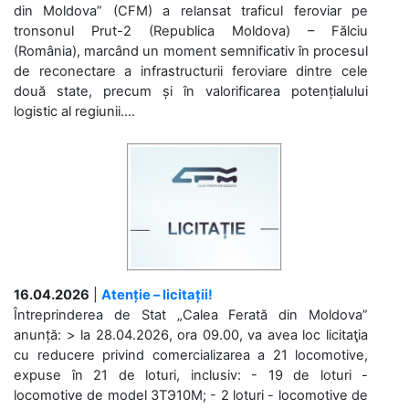
din Moldova” (CFM) a relansat traficul feroviar pe
tronsonul Prut-2 (Republica Moldova) – Fălciu
(România), marcând un moment semnificativ în procesul
de reconectare a infrastructurii feroviare dintre cele
două state, precum și în valorificarea potențialului
logistic al regiunii....
16.04.2026
|
Atenție – licitații!
Întreprinderea de Stat „Calea Ferată din Moldova”
anunță: > la 28.04.2026, ora 09.00, va avea loc licitaţia
cu reducere privind comercializarea a 21 locomotive,
expuse în 21 de loturi, inclusiv: - 19 de loturi -
locomotive de model 3ТЭ10М; - 2 loturi - locomotive de