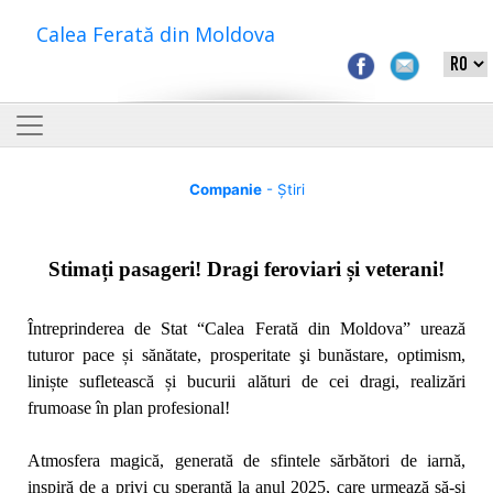
Calea Ferată din Moldova
Companie
- Știri
Stimați pasageri! Dragi feroviari și veterani!
Întreprinderea de Stat “Calea Ferată din Moldova” urează
tuturor pace și sănătate, prosperitate şi bunăstare, optimism,
liniște sufletească și bucurii alături de cei dragi, realizări
frumoase în plan profesional!
Atmosfera magică, generată de sfintele sărbători de iarnă,
inspiră de a privi cu speranță la anul 2025, care urmează să-şi