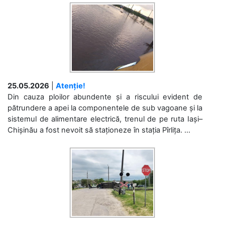
25.05.2026
|
Atenție!
Din cauza ploilor abundente și a riscului evident de
pătrundere a apei la componentele de sub vagoane și la
sistemul de alimentare electrică, trenul de pe ruta Iași–
Chișinău a fost nevoit să staționeze în stația Pîrlița. ...