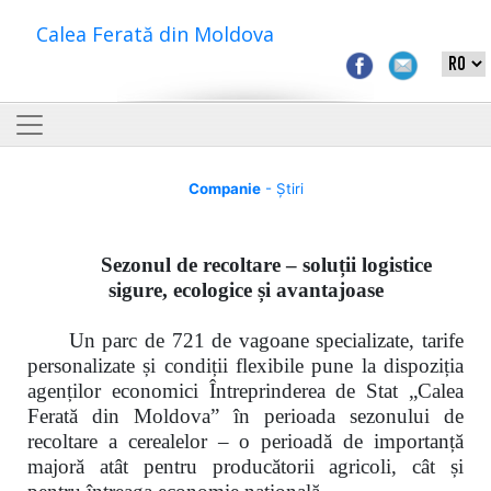
Calea Ferată din Moldova
Companie
- Știri
Sezonul de recoltare – soluții logistice
sigure, ecologice și avantajoase
Un parc de 721 de vagoane specializate, tarife
personalizate și condiții flexibile pune la dispoziția
agenților economici Întreprinderea de Stat „Calea
Ferată din Moldova” în perioada sezonului de
recoltare a cerealelor – o perioadă de importanță
majoră atât pentru producătorii agricoli, cât și