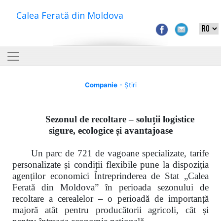
Calea Ferată din Moldova
Companie
- Știri
Sezonul de recoltare – soluții logistice
sigure, ecologice și avantajoase
Un parc de 721 de vagoane specializate, tarife
personalizate și condiții flexibile pune la dispoziția
agenților economici Întreprinderea de Stat „Calea
Ferată din Moldova” în perioada sezonului de
recoltare a cerealelor – o perioadă de importanță
majoră atât pentru producătorii agricoli, cât și