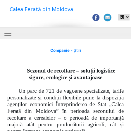
Calea Ferată din Moldova
Companie
- Știri
Sezonul de recoltare – soluții logistice
sigure, ecologice și avantajoase
Un parc de 721 de vagoane specializate, tarife
personalizate și condiții flexibile pune la dispoziția
agenților economici Întreprinderea de Stat „Calea
Ferată din Moldova” în perioada sezonului de
recoltare a cerealelor – o perioadă de importanță
majoră atât pentru producătorii agricoli, cât și